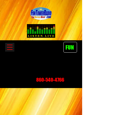
FUN
860-540-4766